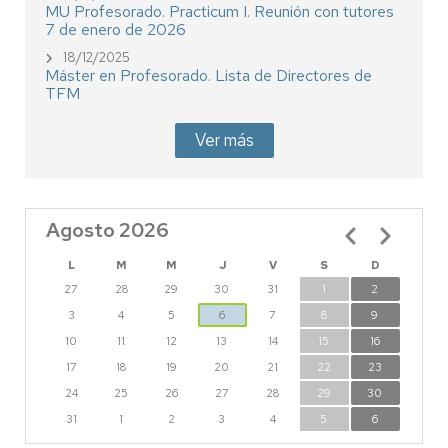
MU Profesorado. Practicum I. Reunión con tutores
7 de enero de 2026
18/12/2025
Máster en Profesorado. Lista de Directores de
TFM
Ver más
Agosto 2026
Paginación
L
M
M
J
V
S
D
27
28
29
30
31
1
2
3
4
5
6
7
8
9
10
11
12
13
14
15
16
17
18
19
20
21
22
23
24
25
26
27
28
29
30
31
1
2
3
4
5
6