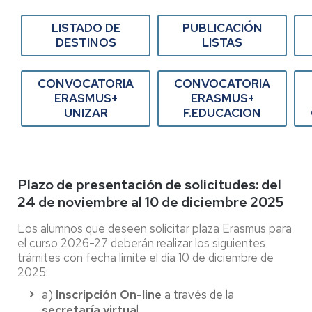
LISTADO DE
PUBLICACIÓN
DESTINOS
LISTAS
CONVOCATORIA
CONVOCATORIA
ERASMUS+
ERASMUS+
UNIZAR
F.EDUCACION
Plazo de presentación de solicitudes: del
24 de noviembre al 10 de diciembre 2025
Los alumnos que deseen solicitar plaza Erasmus para
el curso 2026-27 deberán realizar los siguientes
trámites con fecha límite el día 10 de diciembre de
2025:
a)
Inscripción On-line
a través de la
secretaría virtua
l