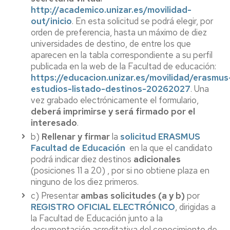
http://academico.unizar.es/movilidad-
out/inicio
. En esta solicitud se podrá elegir, por
orden de preferencia, hasta un máximo de diez
universidades de destino, de entre los que
aparecen en la tabla correspondiente a su perfil
publicada en la web de la Facultad de educación:
https://educacion.unizar.es/movilidad/erasmus
estudios-listado-destinos-20262027
. Una
vez grabado electrónicamente el formulario,
deberá imprimirse y será firmado por el
interesado
.
b)
Rellenar y firmar
la
solicitud ERASMUS
Facultad de Educación
en la que el candidato
podrá indicar diez destinos
adicionales
(posiciones 11 a 20) , por si no obtiene plaza en
ninguno de los diez primeros.
c) Presentar
ambas solicitudes (a y b)
por
REGISTRO OFICIAL ELECTRÓNICO
, dirigidas a
la Facultad de Educación junto a la
documentación acreditativa del conocimiento de