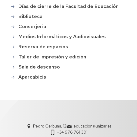
Días de cierre de la Facultad de Educación
Biblioteca
Conserjeria
Medios Informáticos y Audiovisuales
Reserva de espacios
Taller de impresión y edición
Sala de descanso
Aparcabicis
Pedro Cerbuna, 12
educacion@unizar.es
+34 976 761 301