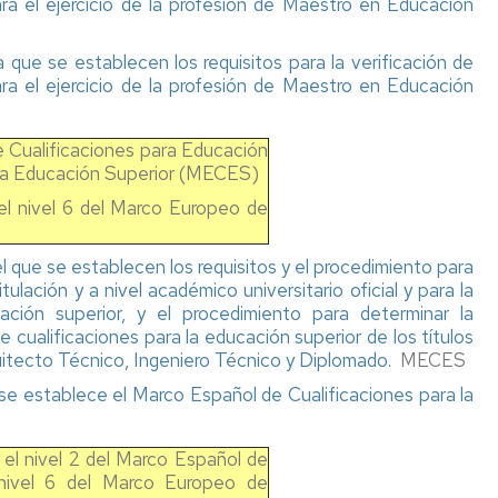
 para el ejercicio de la profesión de Maestro en Educación
ue se establecen los requisitos para la verificación de
 para el ejercicio de la profesión de Maestro en Educación
e Cualificaciones para Educación
 la Educación Superior (MECES)
el nivel 6 del Marco Europeo de
 que se establecen los requisitos y el procedimiento para
ulación y a nivel académico universitario oficial y para la
ación superior, y el procedimiento para determinar la
 cualificaciones para la educación superior de los títulos
quitecto Técnico, Ingeniero Técnico y Diplomado.
MECES
e se establece el Marco Español de Cualificaciones para la
 el nivel 2 del Marco Español de
 nivel 6 del Marco Europeo de