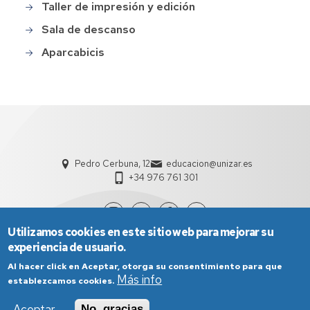
Taller de impresión y edición
Sala de descanso
Aparcabicis
Pedro Cerbuna, 12
educacion@unizar.es
+34 976 761 301
Utilizamos cookies en este sitio web para mejorar su
experiencia de usuario.
Al hacer click en Aceptar, otorga su consentimiento para que
Más info
establezcamos cookies.
Aceptar
No, gracias