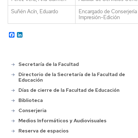
Suñén Acín, Eduardo
Encargado de Conserjería 
Impresión-Edición
Facebook
LinkedIn
Secretaría de la Facultad
Main
menu
Directorio de la Secretaría de la Facultad de
Educación
Días de cierre de la Facultad de Educación
Biblioteca
Conserjeria
Medios Informáticos y Audiovisuales
Reserva de espacios