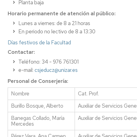
Planta baja
Horario permanente de atención al público:
Lunes a viernes: de 8 a 21 horas
En periodo no lectivo de 8 a 13:30
Días festivos de la Facultad
Contactar:
Teléfono: 34 - 976 761301
e-mail:
csjeducz@unizar.es
Personal de Conserjería:
Nombre
Cat. Prof.
Burillo Bosque, Alberto
Auxiliar de Servicios Gene
Banegas Collado, María
Auxiliar de Servicios Gene
Mercedes
Pérez Vera, Ana Carmen
Auxiliar de Servicios Gene