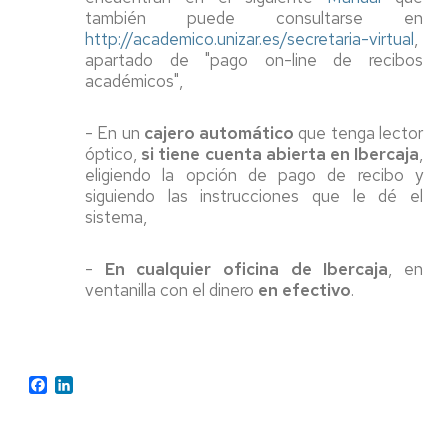
también puede consultarse en
http://academico.unizar.es/secretaria-virtual
,
apartado de "pago on-line de recibos
académicos",
- En un
cajero automático
que tenga lector
óptico,
si tiene cuenta abierta en Ibercaja
,
eligiendo la opción de pago de recibo y
siguiendo las instrucciones que le dé el
sistema,
-
En cualquier oficina de Ibercaja
, en
ventanilla con el dinero
en efectivo
.
Facebook
LinkedIn