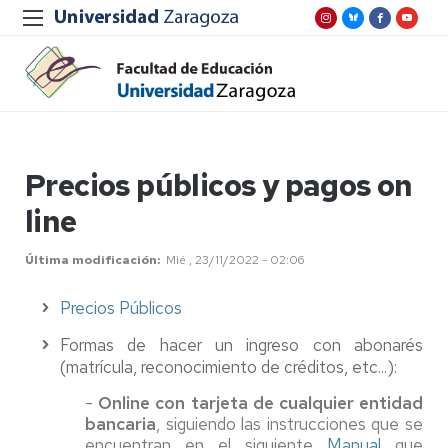
Precios públicos y pagos on
line
Última modificación
Mié , 23/11/2022 - 02:06
Precios Públicos
Formas de hacer un ingreso con abonarés
(matrícula, reconocimiento de créditos, etc...):
-
Online con tarjeta de cualquier entidad
bancaria
, siguiendo las instrucciones que se
encuentran en el siguiente
Manual
que