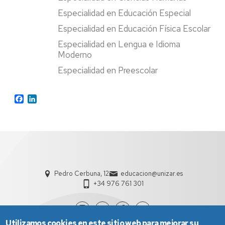
Especialidad en Educación Especial
Especialidad en Educación Física Escolar
Especialidad en Lengua e Idioma
Moderno
Especialidad en Preescolar
Facebook
LinkedIn
Pedro Cerbuna, 12
educacion@unizar.es
+34 976 761 301
Utilizamos cookies en este sitio web para mejorar su