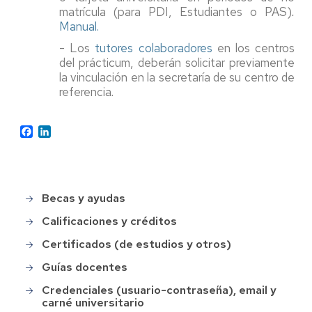
matrícula (para PDI, Estudiantes o PAS)
.
Manual.
- Los
tutores colaboradores
en los centros
del prácticum, deberán solicitar previamente
la vinculación en la secretaría de su centro de
referencia
.
Facebook
LinkedIn
Becas y ayudas
Main
menu
Calificaciones y créditos
Certificados (de estudios y otros)
Guías docentes
Credenciales (usuario-contraseña), email y
carné universitario