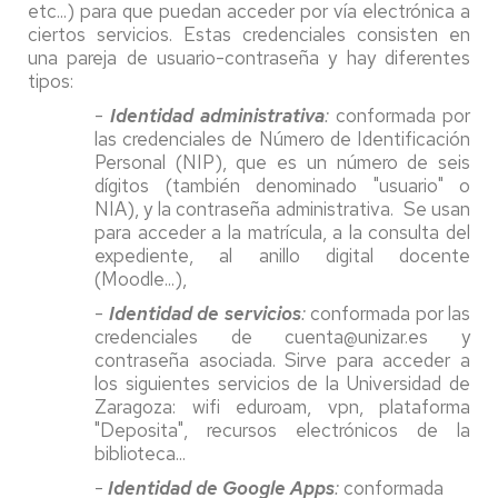
etc...) para que puedan acceder por vía electrónica a
ciertos servicios. Estas credenciales consisten en
una pareja de usuario-contraseña y hay diferentes
tipos:
-
Identidad administrativa
:
conformada por
las credenciales de Número de Identificación
Personal (NIP), que es un número de seis
dígitos (también denominado "usuario" o
NIA), y la contraseña administrativa. Se usan
para acceder a la matrícula, a la consulta del
expediente, al anillo digital docente
(Moodle...),
-
Identidad de servicios
:
conformada por las
credenciales de cuenta@unizar.es y
contraseña asociada. Sirve para acceder a
los siguientes servicios de la Universidad de
Zaragoza: wifi eduroam, vpn, plataforma
"Deposita", recursos electrónicos de la
biblioteca...
-
Identidad de Google Apps
:
conformada