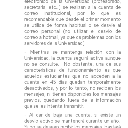
electrónico de la Universidad (profesorado,
secretaría, etc...) se realizan a la cuenta de
correo institucional, por lo que es
recomendable que desde el primer momento
se utilice de forma habitual o se desvíe al
correo personal (no utilizar el desvío de
correo a hotmail, ya que da problemas con los
servidores de la Universidad).
- Mientras se mantenga relación con la
Universidad, la cuenta seguirá activa aunque
no se consulte. No obstante, una de sus
características de funcionamiento es que
aquellos estudiantes que no acceden a la
cuenta en 45 días quedan temporalmente
desactivados, y por lo tanto, no reciben los
mensajes, ni tienen disponibles los mensajes
previos, quedando fuera de la información
que se les intenta transmitir.
- Al dar de baja una cuenta, si existe un
desvío activo se mantendrá durante un año.
Si no se desean recibir los mensajes, bastará