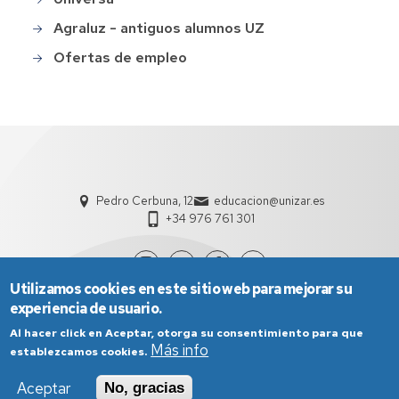
Agraluz - antiguos alumnos UZ
Ofertas de empleo
Pedro Cerbuna, 12
educacion@unizar.es
+34 976 761 301
Utilizamos cookies en este sitio web para mejorar su
experiencia de usuario.
Al hacer click en Aceptar, otorga su consentimiento para que
Más info
establezcamos cookies.
Aceptar
No, gracias
Aviso Legal
Condiciones generales de uso