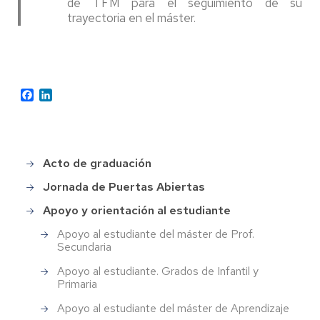
de TFM para el seguimiento de su
trayectoria en el máster.
Facebook
LinkedIn
Acto de graduación
Main
menu
Jornada de Puertas Abiertas
Apoyo y orientación al estudiante
Apoyo al estudiante del máster de Prof.
Secundaria
Apoyo al estudiante. Grados de Infantil y
Primaria
Apoyo al estudiante del máster de Aprendizaje