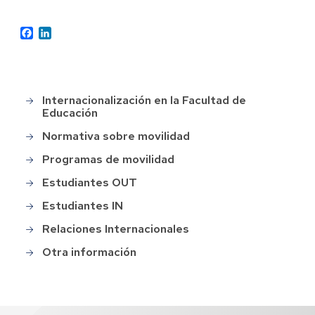
Facebook
LinkedIn
Internacionalización en la Facultad de
Main
Educación
menu
Normativa sobre movilidad
Programas de movilidad
Estudiantes OUT
Estudiantes IN
Relaciones Internacionales
Otra información