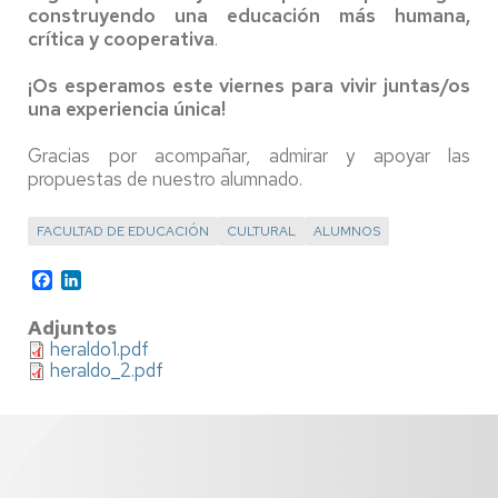
construyendo una educación más humana,
crítica y cooperativa
.
¡Os esperamos este viernes para vivir juntas/os
una experiencia única!
Gracias por acompañar, admirar y apoyar las
propuestas de nuestro alumnado.
FACULTAD DE EDUCACIÓN
CULTURAL
ALUMNOS
Facebook
LinkedIn
Adjuntos
heraldo1.pdf
heraldo_2.pdf