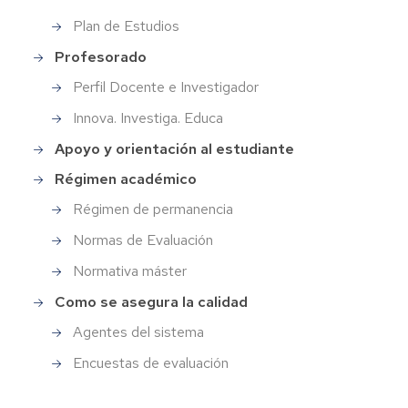
profesorado
secundaria
Plan de Estudios
Profesorado
Perfil Docente e Investigador
Innova. Investiga. Educa
Apoyo y orientación al estudiante
Régimen académico
Régimen de permanencia
Normas de Evaluación
Normativa máster
Como se asegura la calidad
Agentes del sistema
Encuestas de evaluación