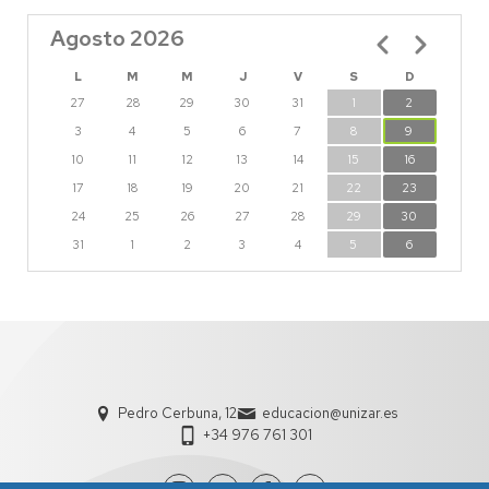
Agosto 2026
Paginación
L
M
M
J
V
S
D
27
28
29
30
31
1
2
3
4
5
6
7
8
9
10
11
12
13
14
15
16
17
18
19
20
21
22
23
24
25
26
27
28
29
30
31
1
2
3
4
5
6
Pedro Cerbuna, 12
educacion@unizar.es
+34 976 761 301