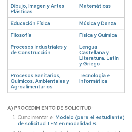
Dibujo, Imagen y Artes
Matemáticas
Plásticas
Educación Física
Música y Danza
Filosofía
Física y Química
Procesos Industriales y
Lengua
de Construcción
Castellana y
Literatura. Latín
y Griego
Procesos Sanitarios,
Tecnología e
Químicos, Ambientales y
Informática
Agroalimentarios
A) PROCEDIMIENTO DE SOLICITUD:
Cumplimentar el
Modelo (para el estudiante)
de solicitud TFM en modalidad B
.