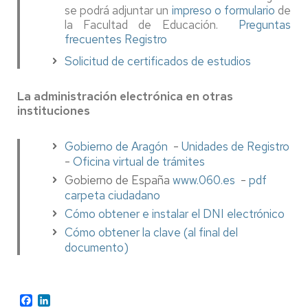
se podrá adjuntar un
impreso o formulario
de
la Facultad de Educación.
Preguntas
frecuentes Registro
Solicitud de certificados de estudios
La administración electrónica en otras
instituciones
Gobierno de Aragón
-
Unidades de Registro
-
Oficina virtual de trámites
Gobierno de España
www.060.es
-
pdf
carpeta ciudadano
Cómo obtener e instalar el DNI electrónico
Cómo obtener la clave (al final del
documento)
Facebook
LinkedIn