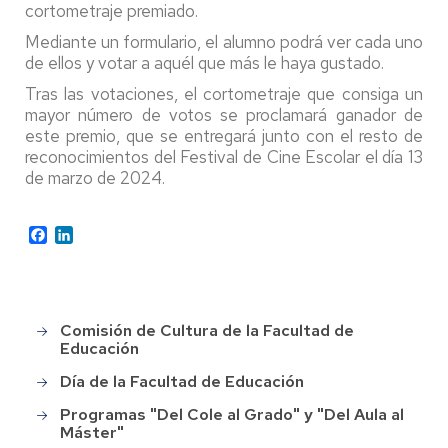
cortometraje premiado.
Mediante un formulario, el alumno podrá ver cada uno
de ellos y votar a aquél que más le haya gustado.
Tras las votaciones, el cortometraje que consiga un
mayor número de votos se proclamará ganador de
este premio, que se entregará junto con el resto de
reconocimientos del Festival de Cine Escolar el día 13
de marzo de 2024.
Facebook
LinkedIn
Comisión de Cultura de la Facultad de
Main
Educación
menu
Día de la Facultad de Educación
Programas "Del Cole al Grado" y "Del Aula al
Máster"