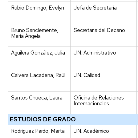
Rubio Domingo, Evelyn
Jefa de Secretaría
Bruno Sanclemente,
Secretaria del Decano
María Ángela
Aguilera González, Julia
J.N. Administrativo
Calvera Lacadena, Raúl
J.N. Calidad
Santos Chueca, Laura
Oficina de Relaciones
Internacionales
ESTUDIOS DE GRADO
Rodríguez Pardo, Marta
J.N. Académico