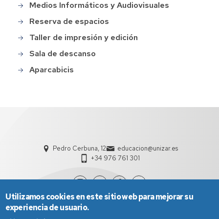
Medios Informáticos y Audiovisuales
Reserva de espacios
Taller de impresión y edición
Sala de descanso
Aparcabicis
Pedro Cerbuna, 12
educacion@unizar.es
+34 976 761 301
Utilizamos cookies en este sitio web para mejorar su
experiencia de usuario.