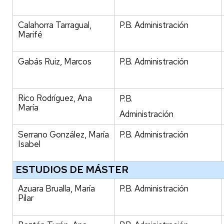
Calahorra Tarragual,
P.B. Administración
Marifé
Gabás Ruiz, Marcos
P.B. Administración
Rico Rodríguez, Ana
P.B.
María
Administración
Serrano González, María
P.B. Administración
Isabel
ESTUDIOS DE MÁSTER
Azuara Brualla, María
P.B. Administración
Pilar