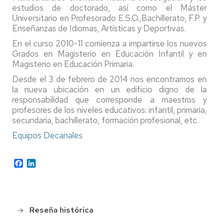
estudios de doctorado, así como el Máster
Universitario en Profesorado E.S.O.,Bachillerato, F.P. y
Enseñanzas de Idiomas, Artísticas y Deportivas.
En el curso 2010-11 comienza a impartirse los nuevos
Grados en Magisterio en Educación Infantil y en
Magisterio en Educación Primaria.
Desde el 3 de febrero de 2014 nos encontramos en
la nueva ubicación en un edificio digno de la
responsabilidad que corresponde a maestros y
profesores de los niveles educativos: infantil, primaria,
secundaria, bachillerato, formación profesional, etc.
Equipos Decanales
Facebook
LinkedIn
Reseña histórica
Main