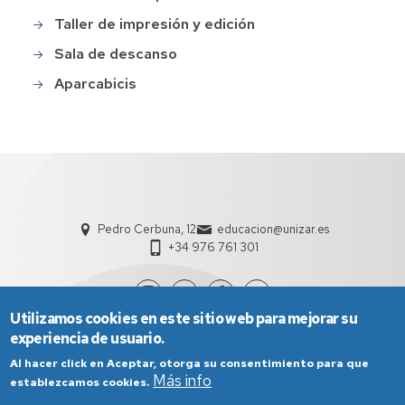
Taller de impresión y edición
Sala de descanso
Aparcabicis
Pedro Cerbuna, 12
educacion@unizar.es
+34 976 761 301
Utilizamos cookies en este sitio web para mejorar su
experiencia de usuario.
Al hacer click en Aceptar, otorga su consentimiento para que
Más info
establezcamos cookies.