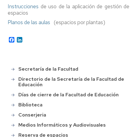
Instrucciones
de uso de la aplicación de gestión de
espacios
Planos de las aulas
(espacios por plantas)
Facebook
LinkedIn
Secretaría de la Facultad
Main
menu
Directorio de la Secretaría de la Facultad de
Educación
Días de cierre de la Facultad de Educación
Biblioteca
Conserjeria
Medios Informáticos y Audiovisuales
Reserva de espacios