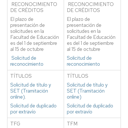
RECONOCIMIENTO
RECONOCIMIENTO
DE CRÉDITOS
DE CRÉDITOS
El plazo de
El plazo de
presentación de
presentación de
solicitudes en la
solicitudes en la
Facultad de Educación
Facultad de Educación
es del 1 de septiembre
es del 1 de septiembre
al 15 de octubre
al 15 de octubre
Solicitud de
Solicitud de
reconocimiento
reconocimiento
TÍTULOS
TÍTULOS
Solicitud de título y
Solicitud de título y
SET (Tramitación
SET (Tramitación
online)
.
online)
Solicitud de duplicado
Solicitud de duplicado
por extravío
por extravío
TFG
TFM