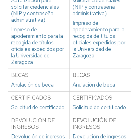
Autorización para
solicitar credenciales
solicitar credenciales
(NIP y contraseña
(NIP y contraseña
administrativa)
administrativa)
Impreso de
Impreso de
apoderamiento para la
apoderamiento para la
recogida de títulos
recogida de títulos
oficiales expedidos por
oficiales expedidos por
la Universidad de
la Universidad de
Zaragoza
Zaragoza
BECAS
BECAS
Anulación de beca
Anulación de beca
CERTIFICADOS
CERTIFICADOS
Solicitud de certificado
Solicitud de certificado
DEVOLUCIÓN DE
DEVOLUCIÓN DE
INGRESOS
INGRESOS
Devolución de ingresos
Devolución de ingresos