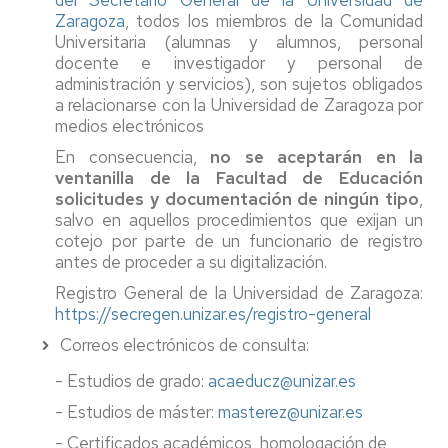
del Secretario General de la Universidad de
Zaragoza
, todos los miembros de la Comunidad
Universitaria (alumnas y alumnos, personal
docente e investigador y personal de
administración y servicios), son sujetos obligados
a relacionarse con la Universidad de Zaragoza por
medios electrónicos
En consecuencia,
no se aceptarán en la
ventanilla de la Facultad de Educación
solicitudes y documentación de ningún tipo
,
salvo en aquellos procedimientos que exijan un
cotejo por parte de un funcionario de registro
antes de proceder a su digitalización.
Registro General de la Universidad de Zaragoza:
https://secregen.unizar.es/registro-general
Correos electrónicos de consulta:
- Estudios de grado:
acaeducz@unizar.es
- Estudios de máster:
masterez@unizar.es
- Certificados académicos, homologación de