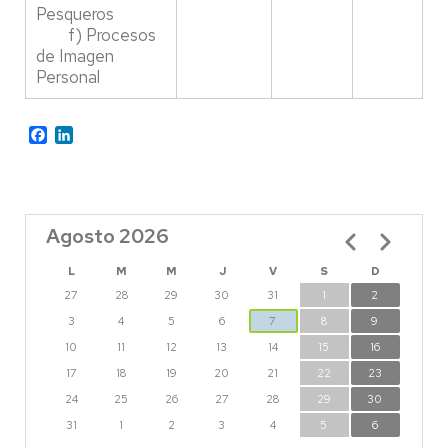
Pesqueros
f) Procesos
de Imagen
Personal
Facebook
LinkedIn
Agosto 2026
Paginación
L
M
M
J
V
S
D
27
28
29
30
31
1
2
3
4
5
6
7
8
9
10
11
12
13
14
15
16
17
18
19
20
21
22
23
24
25
26
27
28
29
30
31
1
2
3
4
5
6