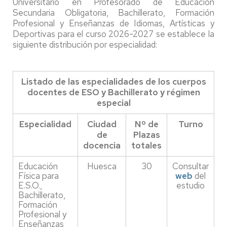
Universitario en Profesorado de Educación
Secundaria Obligatoria, Bachillerato, Formación
Profesional y Enseñanzas de Idiomas, Artísticas y
Deportivas para el curso 2026-2027 se establece la
siguiente distribución por especialidad:
Listado de las especialidades de los cuerpos
docentes de ESO y Bachillerato y régimen
especial
Especialidad
Ciudad
Nº de
Turno
de
Plazas
docencia
totales
Educación
Huesca
30
Consultar
Física para
web
del
E.S.O.,
estudio
Bachillerato,
Formación
Profesional y
Enseñanzas