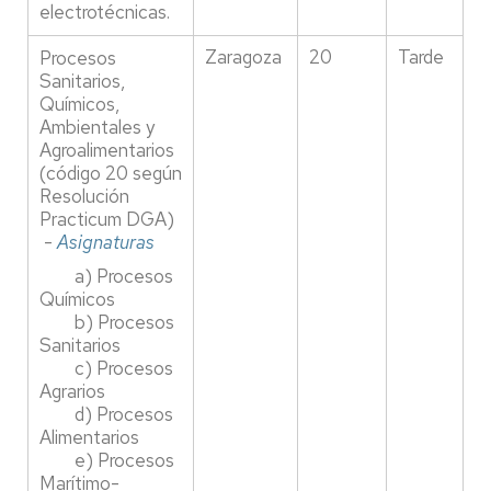
electrotécnicas.
Zaragoza
20
Tarde
Procesos
Sanitarios,
Químicos,
Ambientales y
Agroalimentarios
(código 20 según
Resolución
Practicum DGA)
-
Asignaturas
a) Procesos
Químicos
b) Procesos
Sanitarios
c) Procesos
Agrarios
d) Procesos
Alimentarios
e) Procesos
Marítimo-