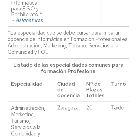
Informática
para E.S.O y
Bachillerato
*
-
Asignaturas
*
La especialidad que se debe cursar para impartir
docencia de informática en Formación Profesional es
Administración, Marketing, Turismo, Servicios a la
Comunidad y FOL.
Listado de las especialidades comunes para
formación Profesional
Especialidad
Ciudad
Nº de
Turno
de
Plazas
docencia
totales
Zaragoza
20
Tarde
Administración,
Marketing,
Turismo,
Servicios a la
Comunidad y