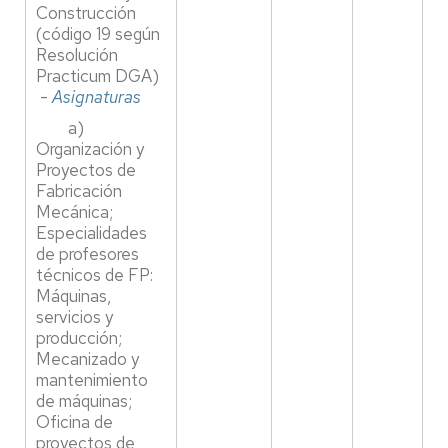
Construcción
(código 19 según
Resolución
Practicum DGA)
-
Asignaturas
a)
Organización y
Proyectos de
Fabricación
Mecánica;
Especialidades
de profesores
técnicos de FP:
Máquinas,
servicios y
producción;
Mecanizado y
mantenimiento
de máquinas;
Oficina de
proyectos de