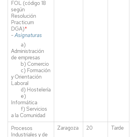
FOL (código 18
según
Resolución
Practicum
DGA)
*
-
Asignaturas
a)
Administración
de empresas
b) Comercio
c) Formación
y Orientación
Laboral
d) Hostelería
e)
Informática
f) Servicios
a la Comunidad
Zaragoza
20
Tarde
Procesos
Industriales y de