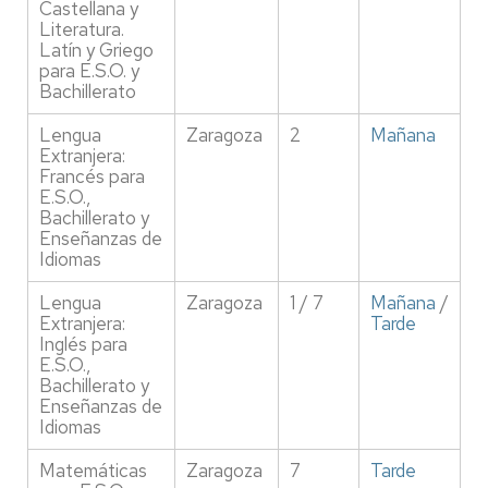
Castellana y
Literatura.
Latín y Griego
para E.S.O. y
Bachillerato
Lengua
Zaragoza
2
Mañana
Extranjera:
Francés para
E.S.O.,
Bachillerato y
Enseñanzas de
Idiomas
Lengua
Zaragoza
1 / 7
Mañana
/
Extranjera:
Tarde
Inglés para
E.S.O.,
Bachillerato y
Enseñanzas de
Idiomas
Matemáticas
Zaragoza
7
Tarde