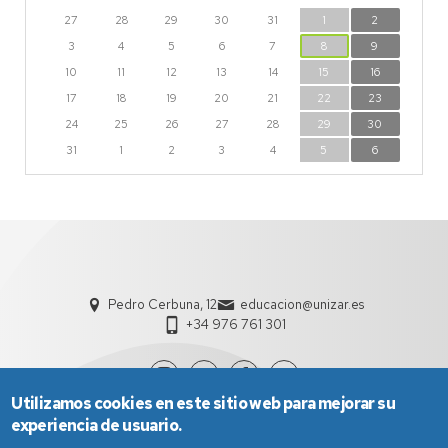
27
28
29
30
31
1
2
3
4
5
6
7
8
9
10
11
12
13
14
15
16
17
18
19
20
21
22
23
24
25
26
27
28
29
30
31
1
2
3
4
5
6
Pedro Cerbuna, 12
educacion@unizar.es
+34 976 761 301
Utilizamos cookies en este sitio web para mejorar su
experiencia de usuario.