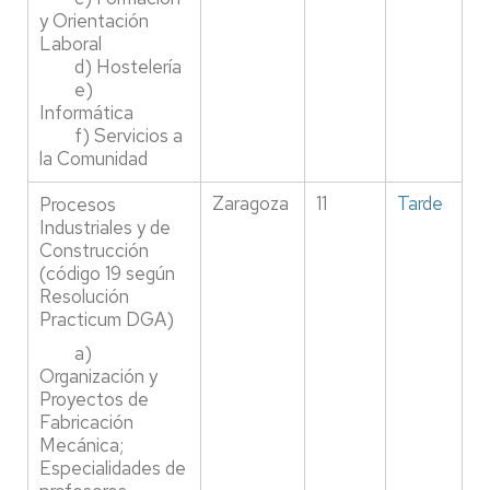
y Orientación
Laboral
d) Hostelería
e)
Informática
f) Servicios a
la Comunidad
Zaragoza
11
Tarde
Procesos
Industriales y de
Construcción
(código 19 según
Resolución
Practicum DGA)
a)
Organización y
Proyectos de
Fabricación
Mecánica;
Especialidades de