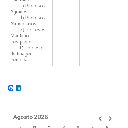
c) Procesos
Agrarios
d) Procesos
Alimentarios
e) Procesos
Marítimo-
Pesqueros
f) Procesos
de Imagen
Personal
Facebook
LinkedIn
Agosto 2026
Paginación
L
M
M
J
V
S
D