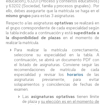
educación), 63201 (Proceso y contextos educativos)
y 63202 (Sociedad, familia y procesos grupales) . Por
ello, debes asegurarte que la matrícula se haga en el
mismo grupo
para estas 3 asignaturas.
Respecto a las asignaturas
optativas
se realizará en
el grupo correspondiente de cada especialidad según
la tabla indicada a continuación y está
supeditada a
la disponibilidad de plazas
en el momento de
realizar la matrícula.
Para realizar la matrícula correctamente,
seleccione su especialidad en la tabla. A
continuación, se abrirá un documento PDF con
el listado de asignaturas. Conviene seguir las
recomendaciones de matrícula de cada
especialidad y revisar los
horarios
de las
asignaturas previamente, para evitar
solapamientos y coincidencias de fechas de
examen.
Las
asignaturas optativas
tienen límite
de plaza y
su elección es en el momento de