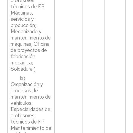
profesores
técnicos de FP:
Máquinas,
servicios y
producción;
Mecanizado y
mantenimiento de
máquinas; Oficina
de proyectos de
fabricación
mecánica;
Soldadura.)
b)
Organización y
procesos de
mantenimiento de
vehículos.
Especialidades de
profesores
técnicos de FP:
Mantenimiento de