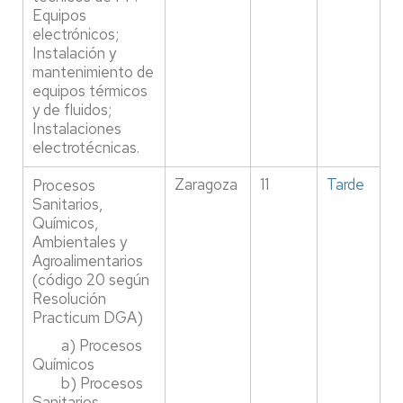
Equipos
electrónicos;
Instalación y
mantenimiento de
equipos térmicos
y de fluidos;
Instalaciones
electrotécnicas.
Zaragoza
11
Tarde
Procesos
Sanitarios,
Químicos,
Ambientales y
Agroalimentarios
(código 20 según
Resolución
Practicum DGA)
a) Procesos
Químicos
b) Procesos
Sanitarios