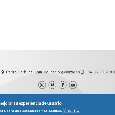
Pedro Cerbuna, 12
educacion@unizar.es
+34 976 761 301
mejorar su experiencia de usuario.
Más info
iento para que establezcamos cookies.