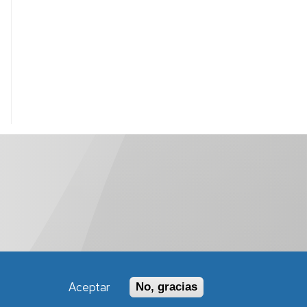
Aceptar
No, gracias