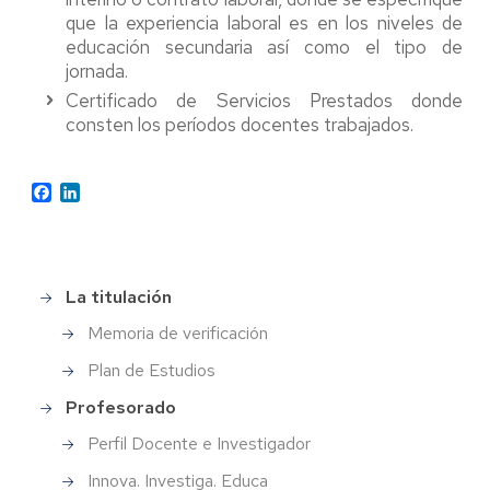
que la experiencia laboral es en los niveles de
educación secundaria así como el tipo de
jornada.
Certificado de Servicios Prestados donde
consten los períodos docentes trabajados.
Facebook
LinkedIn
La titulación
Menu
master
Memoria de verificación
profesorado
secundaria
Plan de Estudios
Profesorado
Perfil Docente e Investigador
Innova. Investiga. Educa