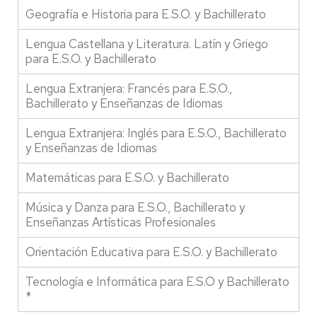
Geografía e Historia para E.S.O. y Bachillerato
Lengua Castellana y Literatura. Latín y Griego
para E.S.O. y Bachillerato
Lengua Extranjera: Francés para E.S.O.,
Bachillerato y Enseñanzas de Idiomas
Lengua Extranjera: Inglés para E.S.O., Bachillerato
y Enseñanzas de Idiomas
Matemáticas para E.S.O. y Bachillerato
Música y Danza para E.S.O., Bachillerato y
Enseñanzas Artísticas Profesionales
Orientación Educativa para E.S.O. y Bachillerato
Tecnología e Informática para E.S.O y Bachillerato
*