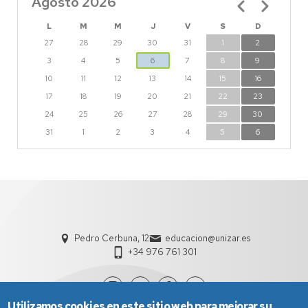
Agosto 2026
Paginación
L
M
M
J
V
S
D
27
28
29
30
31
1
2
3
4
5
6
7
8
9
10
11
12
13
14
15
16
17
18
19
20
21
22
23
24
25
26
27
28
29
30
31
1
2
3
4
5
6
Pedro Cerbuna, 12
educacion@unizar.es
+34 976 761 301
Utilizamos cookies en este sitio web para mejorar su