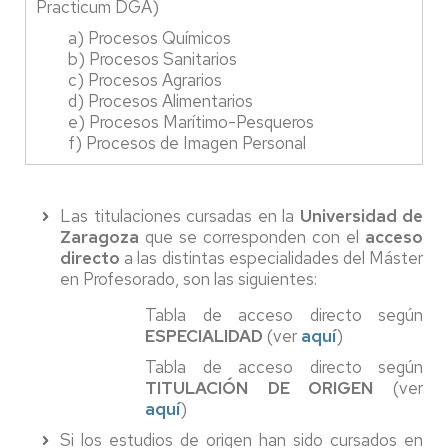
Practicum DGA)
a) Procesos Químicos
b) Procesos Sanitarios
c) Procesos Agrarios
d) Procesos Alimentarios
e) Procesos Marítimo-Pesqueros
f) Procesos de Imagen Personal
Las titulaciones cursadas en la
Universidad de
Zaragoza
que se corresponden con el
acceso
directo
a las distintas especialidades del Máster
en Profesorado, son las siguientes:
Tabla de acceso directo según
ESPECIALIDAD
(ver
aquí
)
Tabla de acceso directo según
TITULACIÓN DE ORIGEN
(ver
aquí
)
Si los estudios de origen han sido cursados en