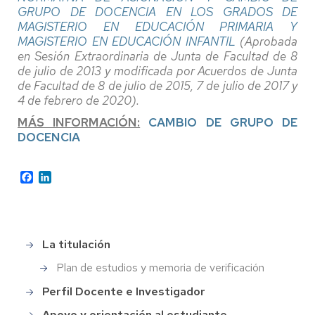
GRUPO DE DOCENCIA EN LOS GRADOS DE
MAGISTERIO EN EDUCACIÓN PRIMARIA Y
MAGISTERIO EN EDUCACIÓN INFANTIL
(Aprobada
en Sesión Extraordinaria de Junta de Facultad de 8
de julio de 2013 y modificada por Acuerdos de Junta
de Facultad de 8 de julio de 2015, 7 de julio de 2017 y
4 de febrero de 2020).
MÁS INFORMACIÓN:
CAMBIO DE GRUPO DE
DOCENCIA
Facebook
LinkedIn
La titulación
Menu
grado
Plan de estudios y memoria de verificación
en
Infantil
Perfil Docente e Investigador
Apoyo y orientación al estudiante