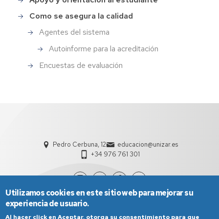
Como se asegura la calidad
Agentes del sistema
Autoinforme para la acreditación
Encuestas de evaluación
Pedro Cerbuna, 12
educacion@unizar.es
+34 976 761 301
Utilizamos cookies en este sitio web para mejorar su
experiencia de usuario.
Al hacer click en Aceptar, otorga su consentimiento para que