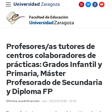
Profesores/as tutores de
centros colaboradores de
prácticas: Grados Infantil y
Primaria, Máster
Profesorado de Secundaria
y Diploma FP
Última modificación
Jue , 23/07/2026 - 12:35