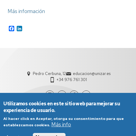
Más información
Facebook
LinkedIn
Pedro Cerbuna, 12
educacion@unizar.es
+34 976 761 301
Utilizamos cookies en este sitio web para mejorar su
experiencia de usuario.
Al hacer click en Aceptar, otorga su consentimiento para que
Más info
establezcamos cookies.