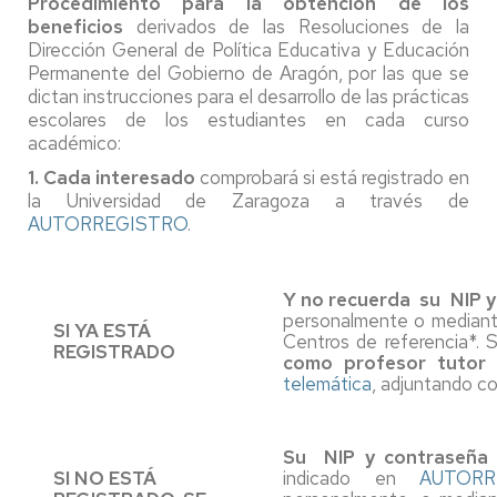
Procedimiento para la obtención de los
beneficios
derivados de las Resoluciones de la
Dirección General de Política Educativa y Educación
Permanente del Gobierno de Aragón, por las que se
dictan instrucciones para el desarrollo de las prácticas
escolares de los estudiantes en cada curso
académico:
1. Cada interesado
comprobará si está registrado en
la Universidad de Zaragoza a través de
AUTORREGISTRO
.
Y no recuerda su
NIP y
personalmente o mediant
SI YA ESTÁ
Centros de referencia*.
REGISTRADO
como profesor tutor 
telemática
, adjuntando co
Su
NIP y contraseña 
SI NO ESTÁ
indicado en
AUTORR