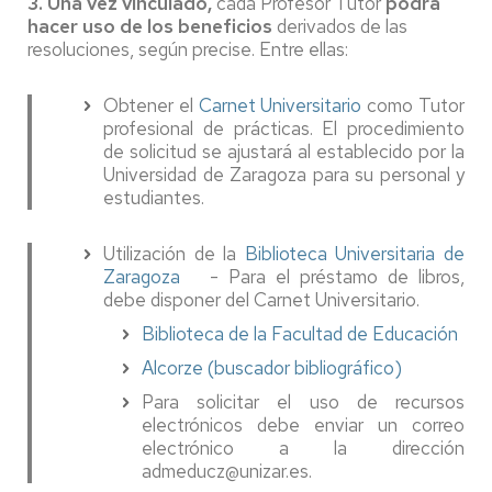
3.
Una vez vinculado,
cada Profesor Tutor
podrá
hacer uso de los beneficios
derivados de las
resoluciones, según precise. Entre ellas:
Obtener el
Carnet Universitario
como Tutor
profesional de prácticas. El procedimiento
de solicitud se ajustará al establecido por la
Universidad de Zaragoza para su personal y
estudiantes.
Utilización de la
Biblioteca Universitaria de
Zaragoza
- Para el préstamo de libros,
debe disponer del Carnet Universitario.
Biblioteca de la Facultad de Educación
Alcorze (buscador bibliográfico)
Para solicitar el uso de recursos
electrónicos debe enviar un correo
electrónico a la dirección
admeducz@unizar.es.