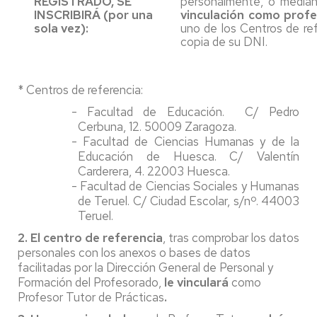
REGISTRADO, SE
personalmente, o median
INSCRIBIRÁ (por una
vinculación como prof
sola vez):
uno de los Centros de ref
copia de su DNI.
* Centros de referencia:
- Facultad de Educación. C/ Pedro
Cerbuna, 12. 50009 Zaragoza.
- Facultad de Ciencias Humanas y de la
Educación de Huesca. C/ Valentín
Carderera, 4. 22003 Huesca.
- Facultad de Ciencias Sociales y Humanas
de Teruel. C/ Ciudad Escolar, s/nº. 44003
Teruel.
2. El centro de referencia
, tras comprobar los datos
personales con los anexos o bases de datos
facilitadas por la Dirección General de Personal y
Formación del Profesorado,
le vinculará
como
Profesor Tutor de Prácticas
.