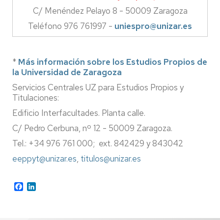
C/ Menéndez Pelayo 8 - 50009 Zaragoza
Teléfono 976 761997 -
uniespro@unizar.es
*
Más información sobre los Estudios Propios de
la Universidad de Zaragoza
Servicios Centrales UZ para Estudios Propios y
Titulaciones:
Edificio Interfacultades. Planta calle.
C/ Pedro Cerbuna, nº 12 - 50009 Zaragoza.
Tel.: +34 976 761 000; ext. 842429 y 843042
eeppyt@unizar.es
,
titulos@unizar.es
Facebook
LinkedIn