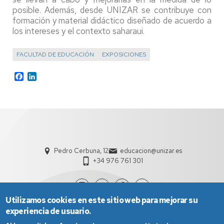
posible. Además, desde UNIZAR se contribuye con
formación y material didáctico diseñado de acuerdo a
los intereses y el contexto saharaui.
FACULTAD DE EDUCACIÓN
EXPOSICIONES
Facebook
LinkedIn
Pedro Cerbuna, 12
educacion@unizar.es
+34 976 761 301
Utilizamos cookies en este sitio web para mejorar su
experiencia de usuario.