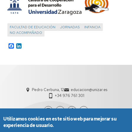
FACULTAD DE EDUCACIÓN
JORNADAS
INFANCIA
NO ACOMPAÑADO
Facebook
LinkedIn
Pedro Cerbuna, 12
educacion@unizar.es
+34 976 761 301
Utilizamos cookies en este sitio web para mejorar su
experiencia de usuario.