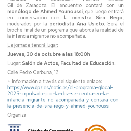
Gil de Zaragoza. El encuentro contará con un
monólogo de Ahmed Younoussi
, que luego entrará
en conversación con la
ministra Sira Rego
,
moderados por la
periodista Ana Usieto
. Será el
broche final de un programa que aborda la realidad de
la infancia migrante no acompañada.
La jornada tendrá lugar:
Jueves, 30 de octubre a las 18:00h
Lugar:
Salón de Actos, Facultad de Educación.
Calle Pedro Cerbuna, 12
+ Información a través del siguiente enlace:
https://www.dpz.es/noticias/el-programa-glocal-
2025-impulsado-por-la-dpz-se-centra-en-la-
infancia-migrante-no-acompanada-y-contara-con-
la-presencia-de-sira-rego-y-ahmed-younoussi
Organiza