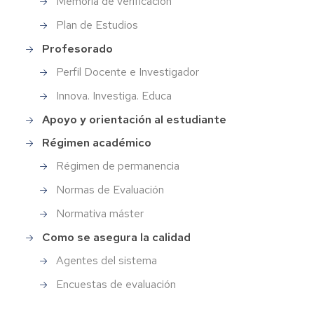
Memoria de verificación
profesorado
secundaria
Plan de Estudios
Profesorado
Perfil Docente e Investigador
Innova. Investiga. Educa
Apoyo y orientación al estudiante
Régimen académico
Régimen de permanencia
Normas de Evaluación
Normativa máster
Como se asegura la calidad
Agentes del sistema
Encuestas de evaluación