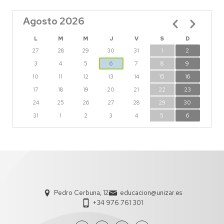
Agosto 2026
Paginación
L
M
M
J
V
S
D
27
28
29
30
31
1
2
3
4
5
6
7
8
9
10
11
12
13
14
15
16
17
18
19
20
21
22
23
24
25
26
27
28
29
30
31
1
2
3
4
5
6
Pedro Cerbuna, 12
educacion@unizar.es
+34 976 761 301