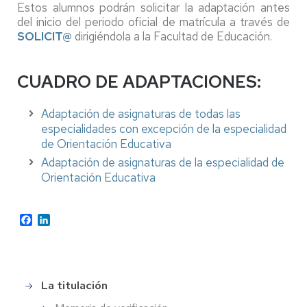
Estos alumnos podrán solicitar la
adaptación antes
del inicio del periodo oficial de matrícula a través de
SOLICIT@
dirigiéndola a la Facultad de Educación.
CUADRO DE ADAPTACIONES:
Adaptación de asignaturas de todas las
especialidades con excepción de la especialidad
de Orientación Educativa
Adaptación de asignaturas de la especialidad de
Orientación Educativa
Facebook
LinkedIn
La titulación
Menu
master