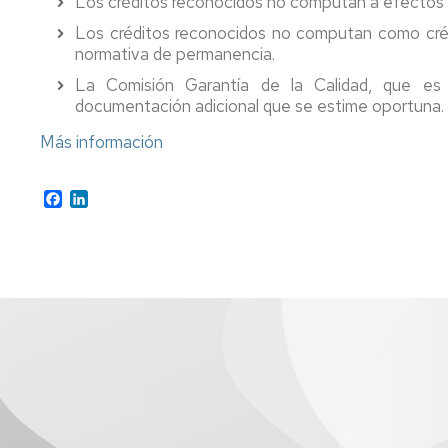
Los créditos reconocidos no computan a efectos d
Los créditos reconocidos no computan como crédi
normativa de permanencia.
La Comisión Garantía de la Calidad, que es 
documentación adicional que se estime oportuna.
Más información
Facebook
LinkedIn