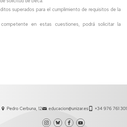
e solicitud de beca.
tos superados para el cumplimiento de requisitos de la
competente en estas cuestiones, podrá solicitar la
Pedro Cerbuna, 12
educacion@unizar.es
+34 976 761 301