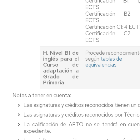
Certificación B1: 1
ECTS
Certificación B2:
ECTS
Certificación C1: 4 EC
Certificación C2:
ECTS
H. Nivel B1 de
Procede reconocimient
inglés para el
según
tablas de
Curso de
equivalencias
.
adaptación a
Grado de
Primaria
Notas a tener en cuenta:
Las asignaturas y créditos reconocidos tienen un c
Las asignaturas y créditos reconocidos por Técnic
La calificación de APTO no se tendrá en cuen
expediente.