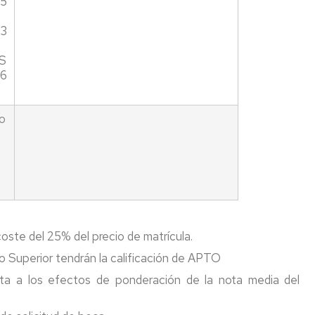
,5
 3
TS
 6
o
oste del 25% del precio de matrícula.
o Superior tendrán la calificación de APTO
ta a los efectos de ponderación de la nota media del