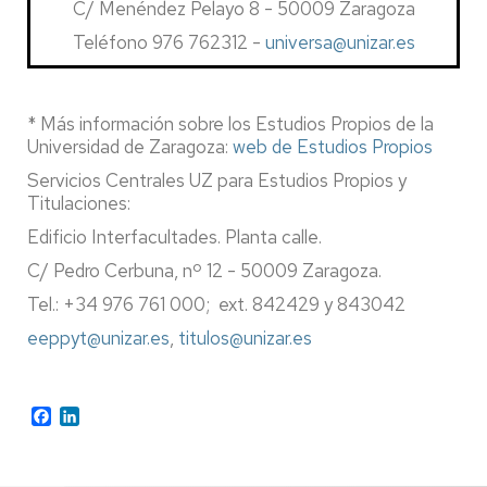
C/ Menéndez Pelayo 8 - 50009 Zaragoza
Teléfono 976 762312 -
universa@unizar.es
* Más información sobre los Estudios Propios de la
Universidad de Zaragoza:
web de Estudios Propios
Servicios Centrales UZ para Estudios Propios y
Titulaciones:
Edificio Interfacultades. Planta calle.
C/ Pedro Cerbuna, nº 12 - 50009 Zaragoza.
Tel.: +34 976 761 000; ext. 842429 y 843042
eeppyt@unizar.es
,
titulos@unizar.es
Facebook
LinkedIn