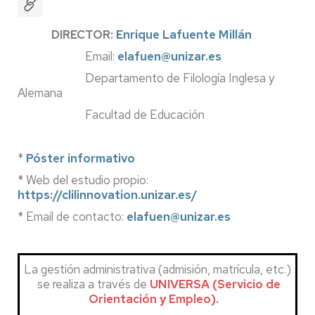
DIRECTOR:
Enrique Lafuente Millán
Email:
elafuen@unizar.es
Departamento de Filología Inglesa y
Alemana
Facultad de Educación
*
Póster informativo
* Web del estudio propio:
https://clilinnovation.unizar.es/
* Email de contacto:
elafuen@unizar.es
La gestión administrativa (admisión, matrícula, etc.)
se realiza a través de
UNIVERSA (Servicio de
Orientación y Empleo)
.