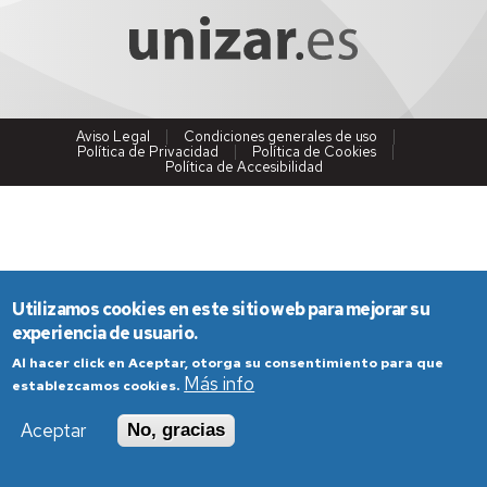
Aviso Legal
Condiciones generales de uso
Política de Privacidad
Política de Cookies
Política de Accesibilidad
Utilizamos cookies en este sitio web para mejorar su
experiencia de usuario.
Al hacer click en Aceptar, otorga su consentimiento para que
Más info
establezcamos cookies.
Aceptar
No, gracias