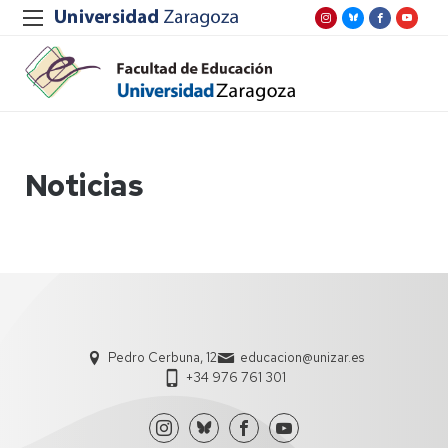
Noticias
Pedro Cerbuna, 12
educacion@unizar.es
+34 976 761 301