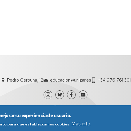
Pedro Cerbuna, 12
educacion@unizar.es
+34 976 761 301
mejorar su experiencia de usuario.
Más info
iento para que establezcamos cookies.