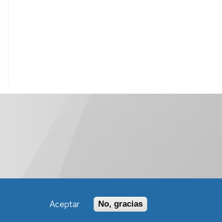
Aceptar
No, gracias