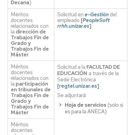
Decana
)
Méritos
Solicitud en
e-Gestión
del
docentes
empleado
[
PeopleSoft
relacionados con
rrhh.unizar.es
]
la
dirección de
Trabajos Fin de
Grado y
Trabajos Fin de
Máster
Méritos
Solicitud a la
FACULTAD DE
docentes
EDUCACIÓN
a través de la
relacionados con
Sede Electrónica
la
participación
[
regtel.unizar.es
]
en tribunales de
Trabajos Fin de
Se adjuntará:
Grado y
Hoja de servicios
(solo si
Trabajos Fin de
es para la ANECA)
Máster
Méritos
docentes