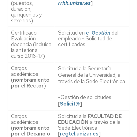
(puestos,
rrhh.unizar.es
]
duración,
quinquenios y
sexenios)
Certificado
Solicitud en
e-Gestión
del
Evaluación
empleado - Solicitud de
docencia (incluida
certificados
la anterior al
curso 2016-17)
Cargos
Solicitud a la Secretaría
académicos
General de la Universidad, a
(
nombramiento
través de la Sede Electrónica
por el Rector
)
-
-Gestión de solicitudes
[
Solicit@
]
Cargos
Solicitud a la
FACULTAD DE
académicos
EDUCACIÓN
a través de la
(
nombramiento
Sede Electrónica
por el Decano o
[
regtel.unizar.es
]