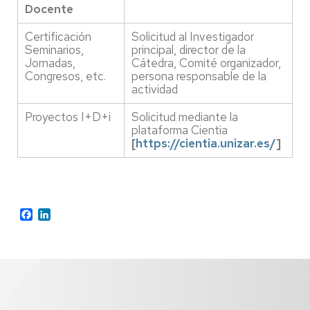
Docente
Certificación
Solicitud al Investigador
Seminarios,
principal, director de la
Jornadas,
Cátedra, Comité organizador,
Congresos, etc.
persona responsable de la
actividad
Proyectos I+D+i
Solicitud mediante la
plataforma Cientia
[
https://cientia.unizar.es/
]
Facebook
LinkedIn