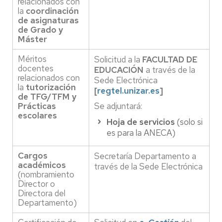
relacionados con
la
coordinación
de asignaturas
de Grado y
Máster
Méritos
Solicitud a la
FACULTAD DE
docentes
EDUCACIÓN
a través de la
relacionados con
Sede Electrónica
la
tutorización
[
regtel.unizar.es
]
de TFG/TFM y
Prácticas
Se adjuntará:
escolares
Hoja de servicios
(solo si
es para la ANECA)
Cargos
Secretaría Departamento a
académicos
través de la Sede Electrónica
(nombramiento
Director o
Directora del
Departamento)