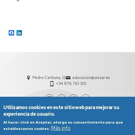
Facebook
LinkedIn
Pedro Cerbuna, 12
educacion@unizar.es
+34 976 761 301
Utilizamos cookies en este sitio web para mejorar su
experiencia de usuario.
Al hacer click en Aceptar, otorga su consentimiento para que
Más info
establezcamos cookies.